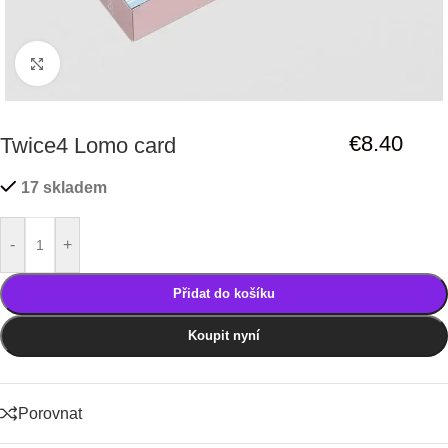
Click to enlarge
€
8.40
Twice4 Lomo card
17 skladem
-
+
Přidat do košíku
Koupit nyní
Porovnat