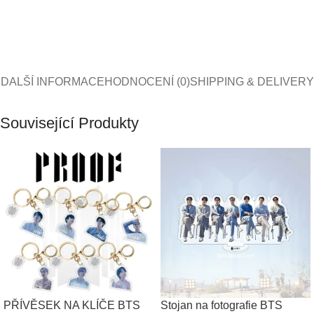
DALŠÍ INFORMACE
HODNOCENÍ (0)
SHIPPING & DELIVERY
Související Produkty
PŘÍVĚSEK NA KLÍČE BTS
Stojan na fotografie BTS