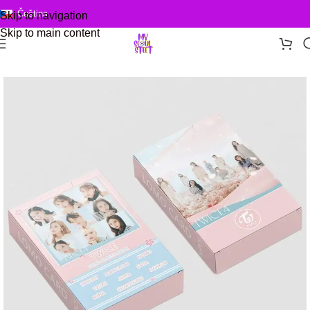
Čeština
Skip to navigation
Skip to main content
Domů
/
Photo Card