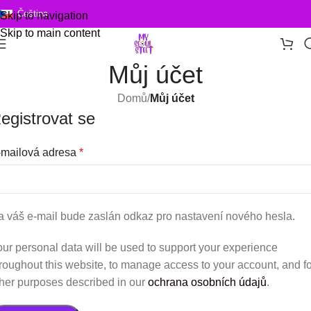
Čeština
Skip to navigation
Skip to main content
Můj účet
Domů
/
Můj účet
egistrovat se
-mailová adresa
*
 váš e-mail bude zaslán odkaz pro nastavení nového hesla.
ur personal data will be used to support your experience
roughout this website, to manage access to your account, and fo
her purposes described in our
ochrana osobních údajů
.