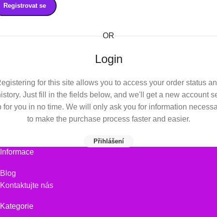
Registrovat se
OR
Login
egistering for this site allows you to access your order status a
istory. Just fill in the fields below, and we'll get a new account s
 for you in no time. We will only ask you for information necess
to make the purchase process faster and easier.
Přihlášení
Informace
Blog
Kontaktujte nás
Kategorie