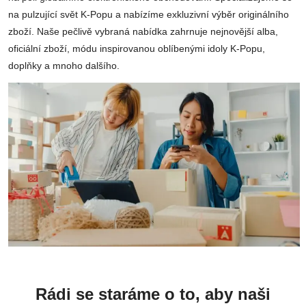
na pulzující svět K-Popu a nabízíme exkluzivní výběr originálního
zboží. Naše pečlivě vybraná nabídka zahrnuje nejnovější alba,
oficiální zboží, módu inspirovanou oblíbenými idoly K-Popu,
doplňky a mnoho dalšího.
Rádi se staráme o to, aby naši