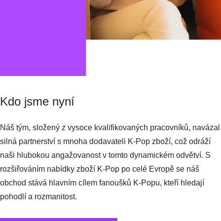
Kdo jsme nyní
Náš tým, složený z vysoce kvalifikovaných pracovníků, navázal
silná partnerství s mnoha dodavateli K-Pop zboží, což odráží
naši hlubokou angažovanost v tomto dynamickém odvětví. S
rozšiřováním nabídky zboží K-Pop po celé Evropě se náš
obchod stává hlavním cílem fanoušků K-Popu, kteří hledají
pohodlí a rozmanitost.