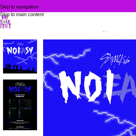
Skip to navigation
Skip to main content
Domů
/
KPOP alba
/
STRAY KIDS – NOEASY Type A