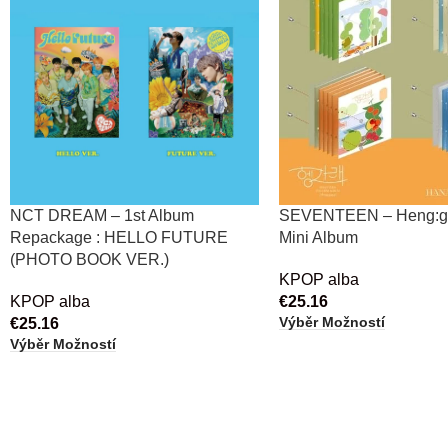
NCT DREAM – 1st Album
SEVENTEEN – Heng:ga
Repackage : HELLO FUTURE
Mini Album
(PHOTO BOOK VER.)
KPOP alba
KPOP alba
€
25.16
Výběr Možností
€
25.16
Výběr Možností