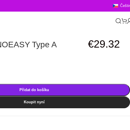
Češti
€
29.32
NOEASY Type A
Přidat do košíku
Koupit nyní