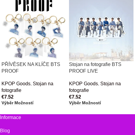
PŘÍVĚSEK NA KLÍČE BTS
Stojan na fotografie BTS
PROOF
PROOF LIVE
KPOP Goods
,
Stojan na
KPOP Goods
,
Stojan na
fotografie
fotografie
€
7.52
€
7.52
Výběr Možností
Výběr Možností
Informace
Blog