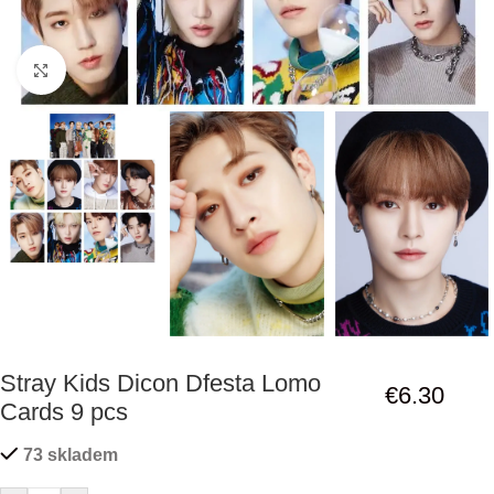
Click to enlarge
Stray Kids Dicon Dfesta Lomo
€
6.30
Cards 9 pcs
73 skladem