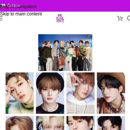
Čeština
Skip to navigation
Skip to main content
Domů
/
Photo Card