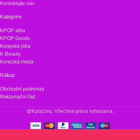
Kontaktujte nás
Kategorie
KPOP alba
KPOP Goods
Korejská jídla
K-Beauty
Korejská móda
Nákup
Obchodní podmínky
Reklamační řád
@Kpop2eu, Všechna práva vyhrazena.
-
+
Stray Kids