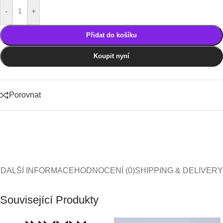
-
+
Přidat do košíku
Koupit nyní
Porovnat
DALŠÍ INFORMACE
HODNOCENÍ (0)
SHIPPING & DELIVERY
Související Produkty