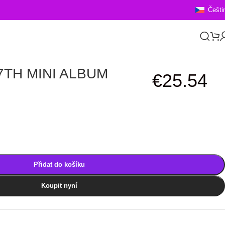
Češti
7TH MINI ALBUM
€
25.54
Přidat do košíku
Koupit nyní