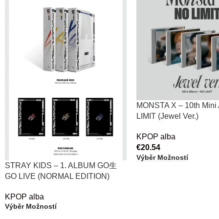
MONSTA X – 10th Mini
LIMIT (Jewel Ver.)
KPOP alba
€
20.54
Výběr Možností
STRAY KIDS – 1. ALBUM GO生
GO LIVE (NORMAL EDITION)
KPOP alba
Výběr Možností