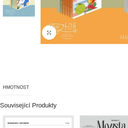
Click to enlarge
HMOTNOST
Související Produkty