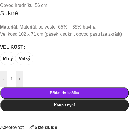
Obvod hrudníku: 56 cm
Sukně:
Materiál:
Materiál: polyester 65% + 35% bavlna
Velikost: 102 x 71 cm (pásek k sukni, obvod pasu lze zkrátit)
VELIKOST
Malý
Velký
-
+
Přidat do košíku
Koupit nyní
Porovnat
Size guide