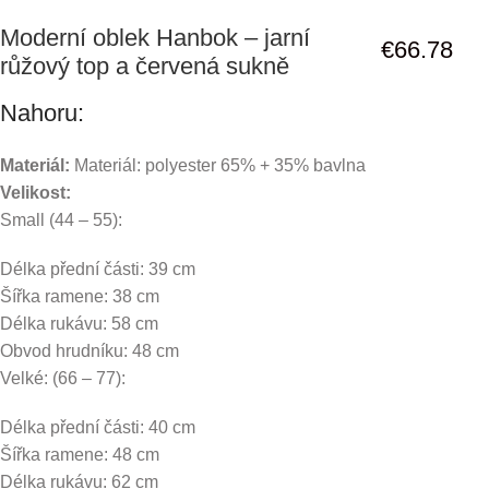
Moderní oblek Hanbok – jarní
€
66.78
růžový top a červená sukně
Nahoru:
Materiál:
Materiál: polyester 65% + 35% bavlna
Velikost:
Small (44 – 55):
Délka přední části: 39 cm
Šířka ramene: 38 cm
Délka rukávu: 58 cm
Obvod hrudníku: 48 cm
Velké: (66 – 77):
Délka přední části: 40 cm
Šířka ramene: 48 cm
Délka rukávu: 62 cm