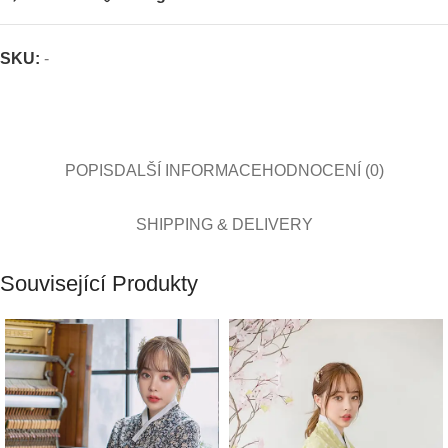
SKU:
-
POPIS
DALŠÍ INFORMACE
HODNOCENÍ (0)
SHIPPING & DELIVERY
Související Produkty