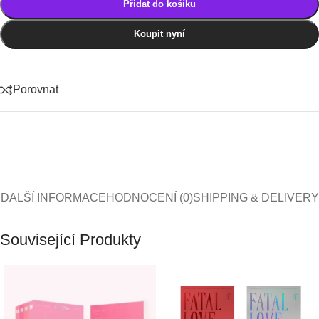
Přidat do košíku
Koupit nyní
Porovnat
DALŠÍ INFORMACE
HODNOCENÍ (0)
SHIPPING & DELIVERY
Související Produkty