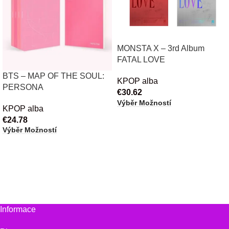
MONSTA X – 3rd Album
FATAL LOVE
BTS – MAP OF THE SOUL:
KPOP alba
PERSONA
€
30.62
Výběr Možností
KPOP alba
€
24.78
Výběr Možností
Informace