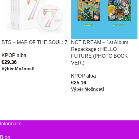
BTS – MAP OF THE SOUL: 7
NCT DREAM – 1st Album
Repackage : HELLO
KPOP alba
FUTURE (PHOTO BOOK
€
29.36
VER.)
Výběr Možností
KPOP alba
€
25.16
Výběr Možností
Informace
Blog