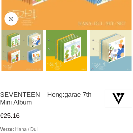
Click to enlarge
SEVENTEEN – Heng:garae 7th
Mini Album
€
25.16
Verze:
Hana / Dul