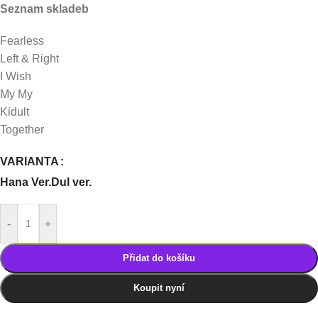
Seznam skladeb
Fearless
Left & Right
I Wish
My My
Kidult
Together
VARIANTA
Hana Ver.
Dul ver.
-
+
Přidat do košíku
Koupit nyní