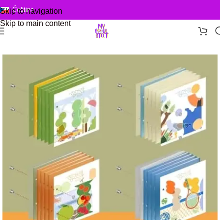
Čeština
Skip to navigation
Skip to main content
Domů
/
KPOP alba