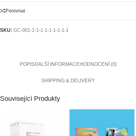
Porovnat
SKU:
GC-001-2-1-1-1-1-1-1-1-1
POPIS
DALŠÍ INFORMACE
HODNOCENÍ (0)
SHIPPING & DELIVERY
Související Produkty