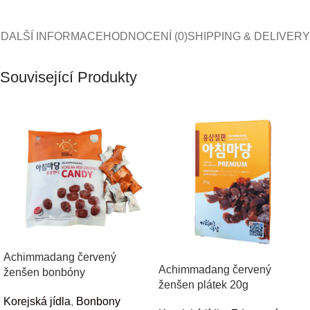
DALŠÍ INFORMACE
HODNOCENÍ (0)
SHIPPING & DELIVERY
Související Produkty
Achimmadang červený
Achimmadang červený
ženšen bonbóny
ženšen plátek 20g
Korejská jídla
,
Bonbony