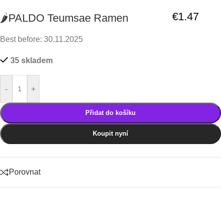
€
1.47
🌶️PALDO Teumsae Ramen
Best before: 30.11.2025
35 skladem
-
+
Přidat do košíku
Koupit nyní
Porovnat